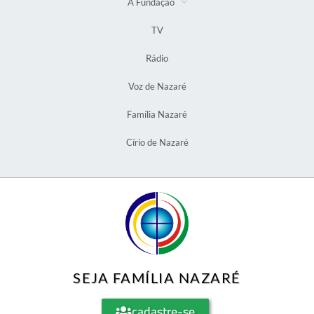
A Fundação
TV
Rádio
Voz de Nazaré
Família Nazaré
Círio de Nazaré
SEJA FAMÍLIA NAZARÉ
cadastre-se