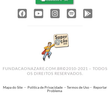
FUNDACAONAZARE.COM.BR©2010-2021 – TODOS
OS DIREITOS RESERVADOS.
Mapa do Site
–
Politica de Privacidade
–
Termos de Uso
–
Reportar
Problema