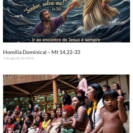
Homilia Dominical – Mt 14,22-33
7 de agosto de 2026