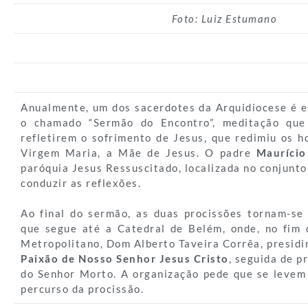
Foto: Luiz Estumano
Anualmente, um dos sacerdotes da Arquidiocese é es
o chamado “Sermão do Encontro”, meditação que 
refletirem o sofrimento de Jesus, que redimiu os h
Virgem Maria, a Mãe de Jesus. O padre
Maurício
paróquia Jesus Ressuscitado, localizada no conjunto
conduzir as reflexões.
Ao final do sermão, as duas procissões tornam-s
que segue até a Catedral de Belém, onde, no fim 
Metropolitano, Dom Alberto Taveira Corrêa, presidi
Paixão de Nosso Senhor Jesus Cristo
, seguida de 
do Senhor Morto. A organização pede que se levem 
percurso da procissão.