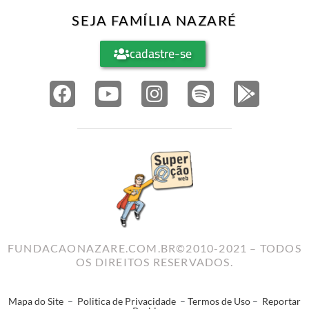
SEJA FAMÍLIA NAZARÉ
cadastre-se
FUNDACAONAZARE.COM.BR©2010-2021 – TODOS
OS DIREITOS RESERVADOS.
Mapa do Site
–
Politica de Privacidade
–
Termos de Uso
–
Reportar