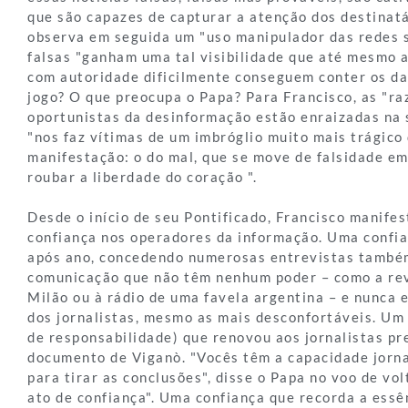
que são capazes de capturar a atenção dos destinatá
observa em seguida um "uso manipulador das redes so
falsas "ganham uma tal visibilidade que até mesmo 
com autoridade dificilmente conseguem conter os da
jogo? O que preocupa o Papa? Para Francisco, as "r
oportunistas da desinformação estão enraizadas na 
"nos faz vítimas de um imbróglio muito mais trágico
manifestação: o do mal, que se move de falsidade em
roubar a liberdade do coração ".
Desde o início de seu Pontificado, Francisco manife
confiança nos operadores da informação. Uma confi
após ano, concedendo numerosas entrevistas també
comunicação que não têm nenhum poder – como a rev
Milão ou à rádio de uma favela argentina – e nunca 
dos jornalistas, mesmo as mais desconfortáveis. Um 
de responsabilidade) que renovou aos jornalistas p
documento de Viganò. "Vocês têm a capacidade jornal
para tirar as conclusões", disse o Papa no voo de vol
ato de confiança". Uma confiança que recorda a essê