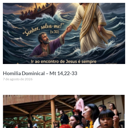
Homilia Dominical – Mt 14,22-33
7 de agosto de 2026