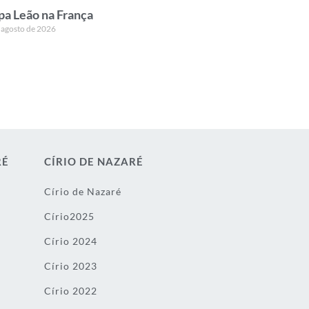
pa Leão na França
 agosto de 2026
RÉ
CÍRIO DE NAZARÉ
Círio de Nazaré
Círio2025
Círio 2024
Círio 2023
Círio 2022