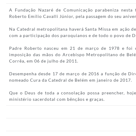
A Fundação Nazaré de Comunicação parabeniza nesta t
Roberto Emílio Cavalli Júnior, pela passagem do seu aniver
Na Catedral metropolitana haverá Santa Missa em ação de
com a participação dos paroquianos e de todo o povo de D
Padre Roberto nasceu em 21 de março de 1978 e foi 
imposição das mãos do Arcebispo Metropolitano de Bel
Corrêa, em 06 de julho de 2011.
Desempenha desde 17 de março de 2016 a função de Dire
nomeado Cura da Catedral de Belém em janeiro de 2017.
Que o Deus de toda a consolação possa preencher, hoje
ministério sacerdotal com bênçãos e graças.