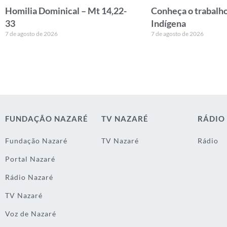
Homilia Dominical – Mt 14,22-
Conheça o trabalho
33
Indígena
7 de agosto de 2026
7 de agosto de 2026
FUNDAÇÃO NAZARÉ
TV NAZARÉ
RÁDIO
Fundação Nazaré
TV Nazaré
Rádio
Portal Nazaré
Rádio Nazaré
TV Nazaré
Voz de Nazaré