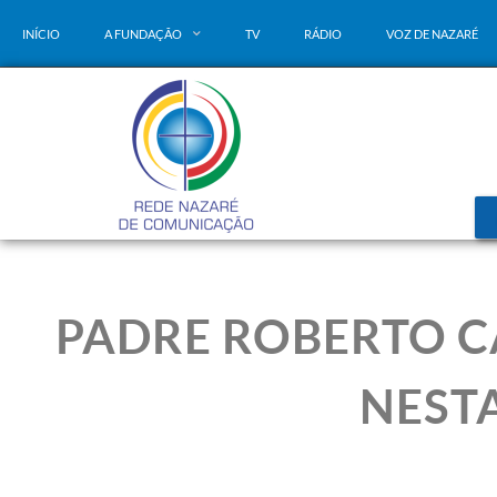
INÍCIO
A FUNDAÇÃO
TV
RÁDIO
VOZ DE NAZARÉ
PADRE ROBERTO C
NESTA