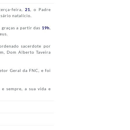
erça-feira,
21
, o Padre
sário natalício.
 graças a partir das
19h
,
eus.
ordenado sacerdote por
ém, Dom Alberto Taveira
tor Geral da FNC, e foi
 e sempre, a sua vida e