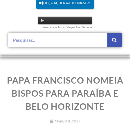
OUÇA AQUI A RÁDIO NAZARÉ
WordPress Audio Player Trial Version
PAPA FRANCISCO NOMEIA
BISPOS PARA PARAÍBA E
BELO HORIZONTE
MARÇO 8, 2017