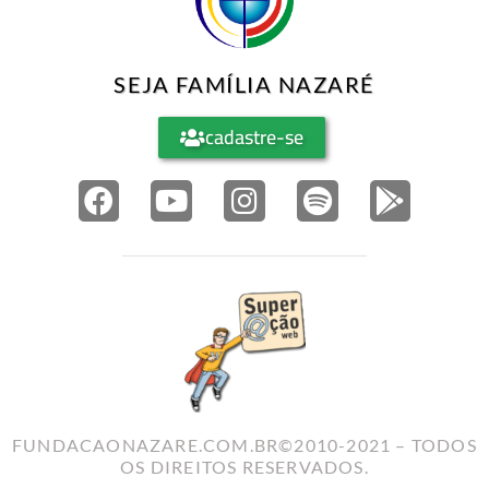
SEJA FAMÍLIA NAZARÉ
cadastre-se
FUNDACAONAZARE.COM.BR©2010-2021 – TODOS
OS DIREITOS RESERVADOS.