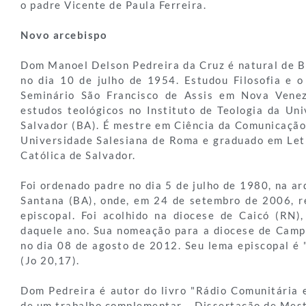
o padre Vicente de Paula Ferreira.
Novo arcebispo
Dom Manoel Delson Pedreira da Cruz é natural de Bi
no dia 10 de julho de 1954. Estudou Filosofia e o 
Seminário São Francisco de Assis em Nova Venez
estudos teológicos no Instituto de Teologia da Uni
Salvador (BA). É mestre em Ciência da Comunicação 
Universidade Salesiana de Roma e graduado em Let
Católica de Salvador.
Foi ordenado padre no dia 5 de julho de 1980, na ar
Santana (BA), onde, em 24 de setembro de 2006, 
episcopal. Foi acolhido na diocese de Caicó (RN)
daquele ano. Sua nomeação para a diocese de Cam
no dia 08 de agosto de 2012. Seu lema episcopal é 
(Jo 20,17).
Dom Pedreira é autor do livro "Rádio Comunitária 
de um trabalho complementar – Dissertação de Me