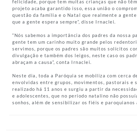
felicidade, porque tem muitas crianças que não tê
projeto acaba garantido isso, essa união o comprom
questão da família e o Natal que realmente a gent
que a gente espera sempre”, disse Irnaclei.
“Nós sabemos a importância dos padres da nossa pa
gente tem um carinho muito grande pelos redentor
servimos, porque os padres são muitos solícitos co
divulgação e também dos leigos, neste caso os pad
abraçam a causa”, conta Irnaclei.
Neste dia, toda a Paróquia se mobiliza com cerca 
envolvidas entre grupos, movimentos, pastorais e s
realizado há 11 anos e surgiu a partir da necessid
e adolescentes, que no período natalino não possu
sonhos, além de sensibilizar os fiéis e paroquianos