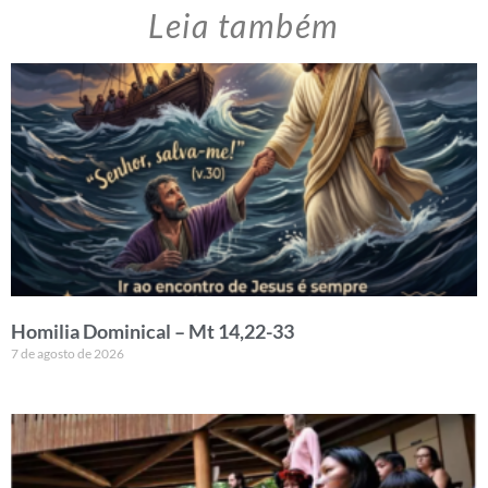
Leia também
Homilia Dominical – Mt 14,22-33
7 de agosto de 2026