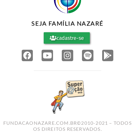
SEJA FAMÍLIA NAZARÉ
cadastre-se
FUNDACAONAZARE.COM.BR©2010-2021 – TODOS
OS DIREITOS RESERVADOS.