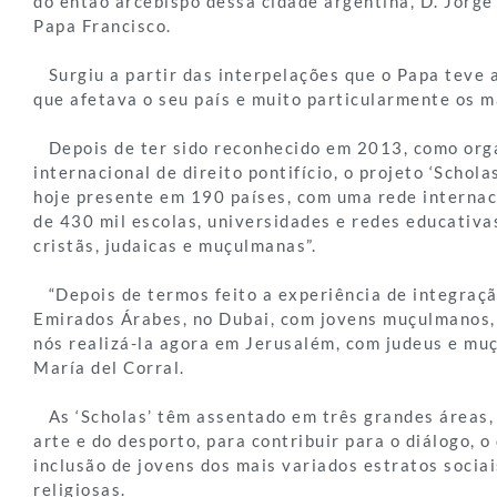
do então arcebispo dessa cidade argentina, D. Jorge
Papa Francisco.
Surgiu a partir das interpelações que o Papa teve a 
que afetava o seu país e muito particularmente os m
Depois de ter sido reconhecido em 2013, como org
internacional de direito pontifício, o projeto ‘Schol
hoje presente em 190 países, com uma rede internac
de 430 mil escolas, universidades e redes educativas
cristãs, judaicas e muçulmanas”.
“Depois de termos feito a experiência de integraçã
Emirados Árabes, no Dubai, com jovens muçulmanos,
nós realizá-la agora em Jerusalém, com judeus e muç
María del Corral.
As ‘Scholas’ têm assentado em três grandes áreas, 
arte e do desporto, para contribuir para o diálogo, 
inclusão de jovens dos mais variados estratos sociai
religiosas.