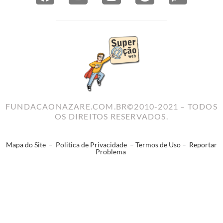
FUNDACAONAZARE.COM.BR©2010-2021 – TODOS
OS DIREITOS RESERVADOS.
Mapa do Site
–
Politica de Privacidade
–
Termos de Uso
–
Reportar
Problema