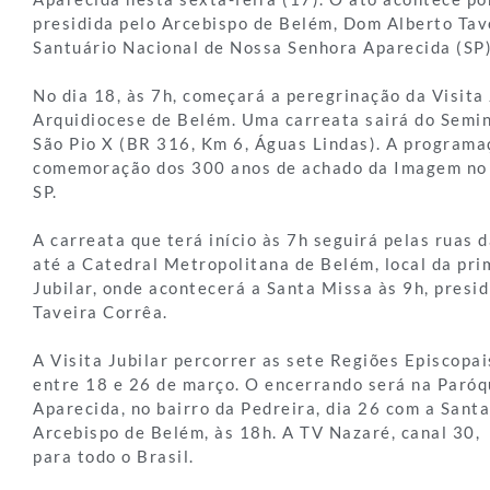
presidida pelo Arcebispo de Belém, Dom Alberto Tav
Santuário Nacional de Nossa Senhora Aparecida (SP)
No dia 18, às 7h, começará a peregrinação da Visita 
Arquidiocese de Belém. Uma carreata sairá do Semi
São Pio X (BR 316, Km 6, Águas Lindas). A programa
comemoração dos 300 anos de achado da Imagem no r
SP.
A carreata que terá início às 7h seguirá pelas ruas 
até a Catedral Metropolitana de Belém, local da pri
Jubilar, onde acontecerá a Santa Missa às 9h, presi
Taveira Corrêa.
A Visita Jubilar percorrer as sete Regiões Episcopai
entre 18 e 26 de março. O encerrando será na Paró
Aparecida, no bairro da Pedreira, dia 26 com a Sant
Arcebispo de Belém, às 18h. A TV Nazaré, canal 30, 
para todo o Brasil.