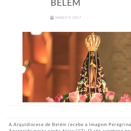
BELÉM
MARÇO 9, 2017
A Arquidiocese de Belém recebe a Imagem Peregrina
Aparecida nesta sexta-feira (17). O ato acontece po