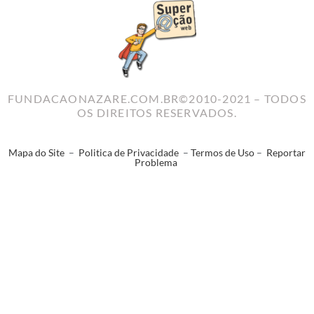
FUNDACAONAZARE.COM.BR©2010-2021 – TODOS
OS DIREITOS RESERVADOS.
Mapa do Site
–
Politica de Privacidade
–
Termos de Uso
–
Reportar
Problema