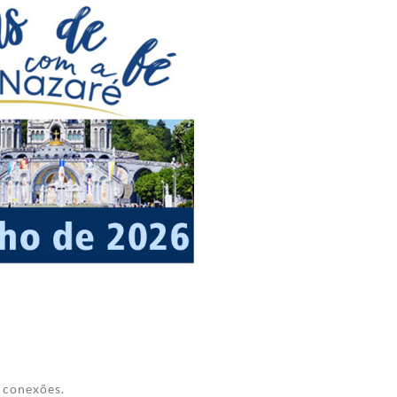
 conexões.