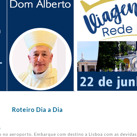
Roteiro Dia a Dia
a
o no aeroporto. Embarque com destino a Lisboa com as devidas