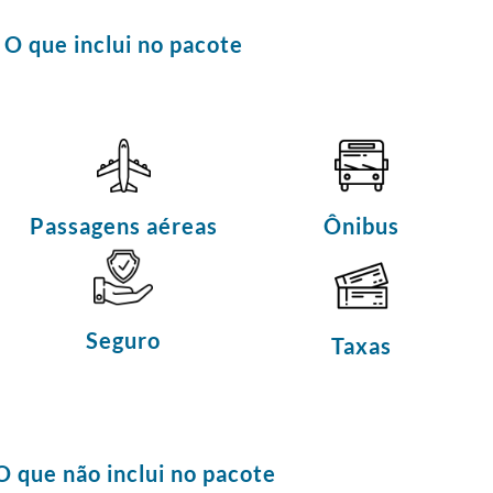
O que inclui no pacote
Passagens aéreas
Ônibus
Seguro
Taxas
O que não inclui no pacote