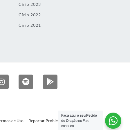
Círio 2023
Círio 2022
Círio 2021
Faça aqui o seu Pedido
ermos de Uso
–
Reportar Problema
de Oração
ou Fale
conosco.