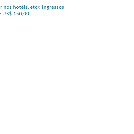
 nos hotéis, etc); Ingressos
e US$ 150,00.