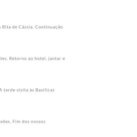
a Rita de Cássia. Continuação
tes. Retorno ao hotel, jantar e
tarde visita às Basílicas
xões. Fim dos nossos