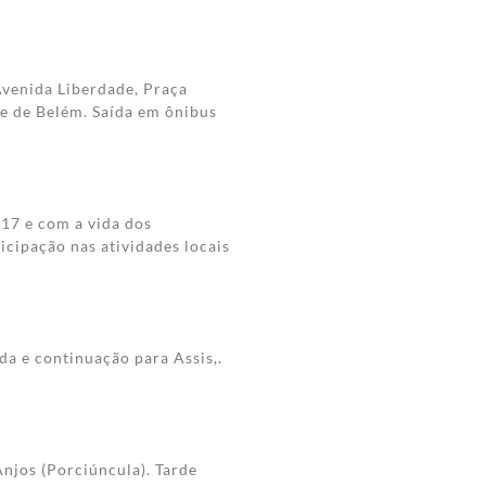
venida Liberdade, Praça
e de Belém. Saída em ônibus
17 e com a vida dos
ticipação nas atividades locais
a e continuação para Assis,.
Anjos (Porciúncula). Tarde