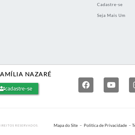
Cadastre-se
Seja Mais Um
FAMÍLIA NAZARÉ
cadastre-se
Mapa do Site
–
Politica de Privacidade
–
T
IREITOS RESERVADOS.