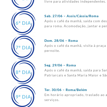
livre para atividades independentes. 
Sab. 27/06 – Assis/Cássia/Roma
Após o café da manhã, saída com dest
6º DIA
para roma. Acomodação, jantar e per
Dom. 28/06 – Roma
Após o café da manhã, visita à praça 
7º DIA
pernoite.
Seg. 29/06 – Roma
Após o café da manhã, saída para San
8º DIA
Patriarcais e Santa Maria Maior e Sã
Ter. 30/06 – Roma/Belém
Em horário apropriado, traslado ao 
9º DIA
serviços.