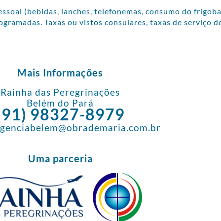
soal (bebidas, lanches, telefonemas, consumo do frigobar
ogramadas. Taxas ou vistos consulares, taxas de serviço d
Mais Informações
Rainha das Peregrinações
Belém do Pará
(91) 98327-8979
 agenciabelem@obrademaria.com.br
Uma parceria