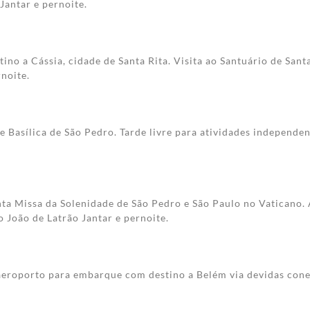
Jantar e pernoite.
ino a Cássia, cidade de Santa Rita. Visita ao Santuário de Sant
noite.
e Basílica de São Pedro. Tarde livre para atividades independen
ta Missa da Solenidade de São Pedro e São Paulo no Vaticano. A 
o João de Latrão Jantar e pernoite.
aeroporto para embarque com destino a Belém via devidas cone