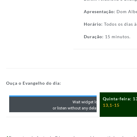
Apresentação:
Dom Albe
Horário:
Todos os dias à
Duração:
15 minutos.
Ouça o Evangelho do dia:
Quinta-feira: 
13,1-15