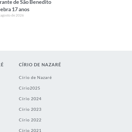
rante de São Benedito
lebra 17 anos
 agosto de 2026
RÉ
CÍRIO DE NAZARÉ
Círio de Nazaré
Círio2025
Círio 2024
Círio 2023
Círio 2022
Círio 2021