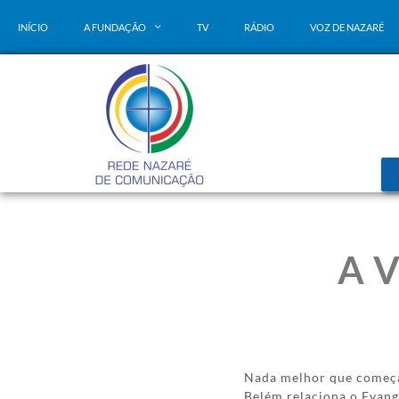
INÍCIO
A FUNDAÇÃO
TV
RÁDIO
VOZ DE NAZARÉ
A 
Nada melhor que começar
Belém relaciona o Evang