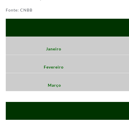
Fonte: CNBB
Janeiro
Fevereiro
Março