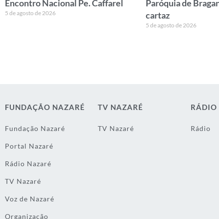
Encontro Nacional Pe. Caffarel
Paróquia de Bragan
5 de agosto de 2026
cartaz
5 de agosto de 2026
FUNDAÇÃO NAZARÉ
TV NAZARÉ
RÁDIO
Fundação Nazaré
TV Nazaré
Rádio
Portal Nazaré
Rádio Nazaré
TV Nazaré
Voz de Nazaré
Organização