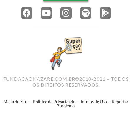
FUNDACAONAZARE.COM.BR©2010-2021 – TODOS
OS DIREITOS RESERVADOS.
Mapa do Site
–
Politica de Privacidade
–
Termos de Uso
–
Reportar
Problema