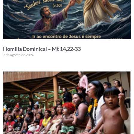
Homilia Dominical – Mt 14,22-33
7 de agosto de 2026