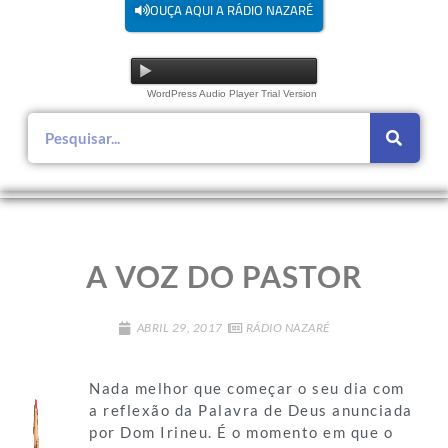
OUÇA AQUI A RÁDIO NAZARÉ
WordPress Audio Player Trial Version
A VOZ DO PASTOR
ABRIL 29, 2017
RÁDIO NAZARÉ
Nada melhor que começar o seu dia com
a reflexão da Palavra de Deus anunciada
por Dom Irineu. É o momento em que o