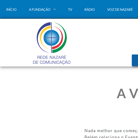
INÍCIO
A FUNDAÇÃO
TV
RÁDIO
VOZ DE NAZARÉ
A 
Nada melhor que começar
Belém relaciona o Evang