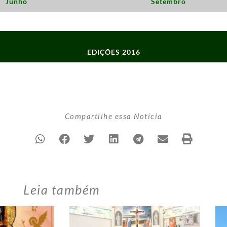
Junho
Setembro
EDIÇÕES 2016
Compartilhe essa Notícia
Leia também