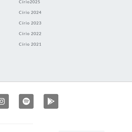
Círio2025
Círio 2024
Círio 2023
Círio 2022
Círio 2021