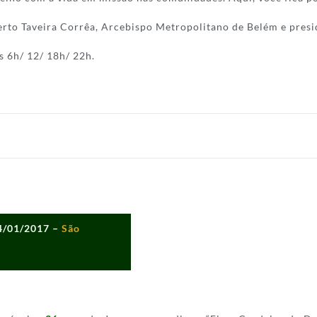
rto Taveira Corrêa, Arcebispo Metropolitano de Belém e pres
s 6h/ 12/ 18h/ 22h.
04/01/2017
–
São