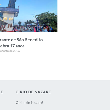
rante de São Benedito
lebra 17 anos
 agosto de 2026
RÉ
CÍRIO DE NAZARÉ
Círio de Nazaré