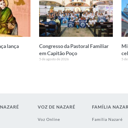
ça lança
Congresso da Pastoral Familiar
Mi
em Capitão Poço
ce
5 de agosto de 2026
5 de
 NAZARÉ
VOZ DE NAZARÉ
FAMÍLIA NAZA
Voz Online
Família Nazaré