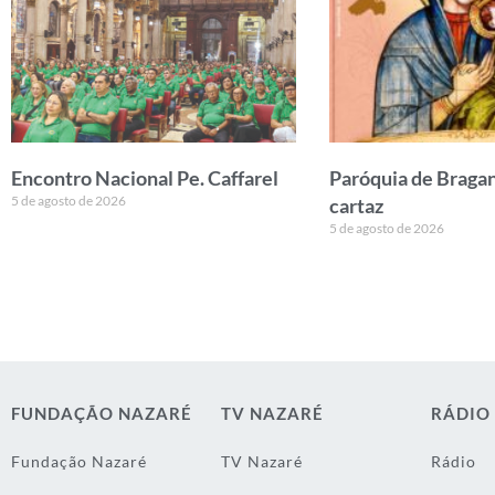
Encontro Nacional Pe. Caffarel
Paróquia de Bragan
5 de agosto de 2026
cartaz
5 de agosto de 2026
FUNDAÇÃO NAZARÉ
TV NAZARÉ
RÁDIO
Fundação Nazaré
TV Nazaré
Rádio