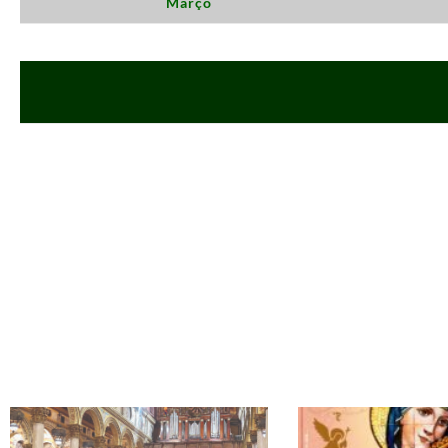
Março