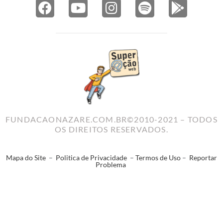
FUNDACAONAZARE.COM.BR©2010-2021 – TODOS
OS DIREITOS RESERVADOS.
Mapa do Site
–
Politica de Privacidade
–
Termos de Uso
–
Reportar
Problema