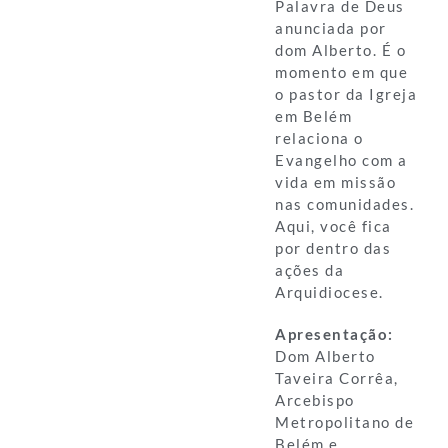
Palavra de Deus
anunciada por
dom Alberto. É o
momento em que
o pastor da Igreja
em Belém
relaciona o
Evangelho com a
vida em missão
nas comunidades.
Aqui, você fica
por dentro das
ações da
Arquidiocese.
Apresentação:
Dom Alberto
Taveira Corrêa,
Arcebispo
Metropolitano de
Belém e