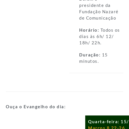
presidente da
Fundação Nazaré
de Comunicação
Horário:
Todos os
dias às 6h/ 12/
18h/ 22h.
Duração:
15
minutos.
Ouça o Evangelho do dia:
Quarta-feira: 15
Marcos 8,22-26