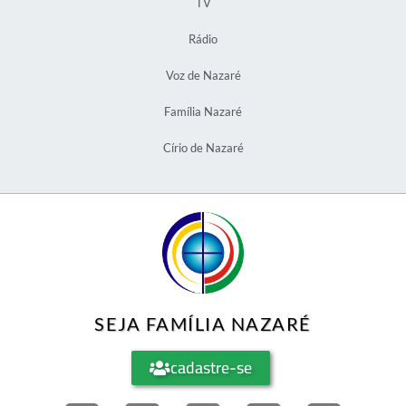
TV
Rádio
Voz de Nazaré
Família Nazaré
Círio de Nazaré
SEJA FAMÍLIA NAZARÉ
cadastre-se