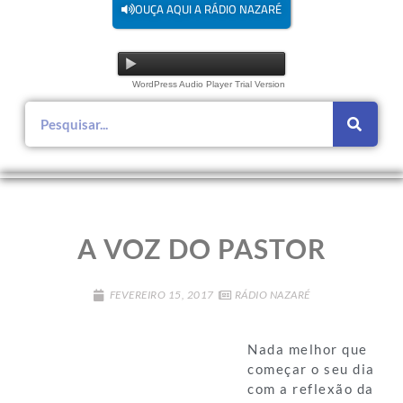
OUÇA AQUI A RÁDIO NAZARÉ
WordPress Audio Player Trial Version
A VOZ DO PASTOR
FEVEREIRO 15, 2017
RÁDIO NAZARÉ
Nada melhor que
começar o seu dia
com a reflexão da