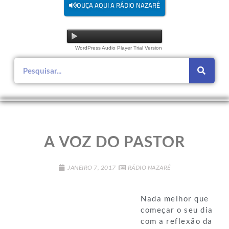
OUÇA AQUI A RÁDIO NAZARÉ
WordPress Audio Player Trial Version
A VOZ DO PASTOR
JANEIRO 7, 2017
RÁDIO NAZARÉ
Nada melhor que
começar o seu dia
com a reflexão da