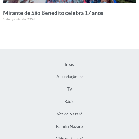
Mirante de São Benedito celebra 17 anos
5 de agosto de 2026
Início
A Fundação
TV
Rádio
Voz de Nazaré
Família Nazaré
Círio de Nazaré