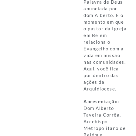
Palavra de Deus
anunciada por
dom Alberto. É o
momento em que
o pastor da Igreja
em Belém
relaciona o
Evangelho com a
vida em missão
nas comunidades.
Aqui, você fica
por dentro das
ações da
Arquidiocese.
Apresentação:
Dom Alberto
Taveira Corrêa,
Arcebispo
Metropolitano de
Belém e