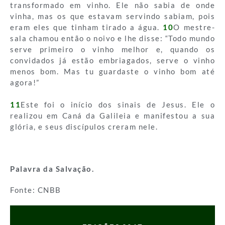
transformado em vinho. Ele não sabia de onde
vinha, mas os que estavam servindo sabiam, pois
eram eles que tinham tirado a água.
10
O mestre-
sala chamou então o noivo e lhe disse: “Todo mundo
serve primeiro o vinho melhor e, quando os
convidados já estão embriagados, serve o vinho
menos bom. Mas tu guardaste o vinho bom até
agora!”
11
Este foi o início dos sinais de Jesus. Ele o
realizou em Caná da Galileia e manifestou a sua
glória, e seus discípulos creram nele.
Palavra da Salvação.
Fonte: CNBB