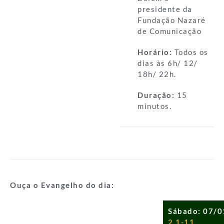
presidente da
Fundação Nazaré
de Comunicação
Horário:
Todos os
dias às 6h/ 12/
18h/ 22h.
Duração:
15
minutos.
Ouça o Evangelho do dia:
Sábado: 07/
2,1-11