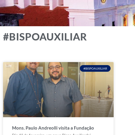
#BISPOAUXILIAR
#BISPOAUXILIAR
Mons. Paulo Andreolli visita a Fundação