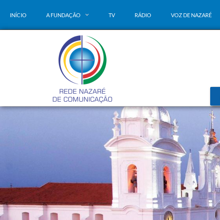
INÍCIO
A FUNDAÇÃO
TV
RÁDIO
VOZ DE NAZARÉ