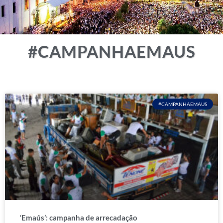
#CAMPANHAEMAUS
#CAMPANHAEMAUS
‘Emaús’: campanha de arrecadação