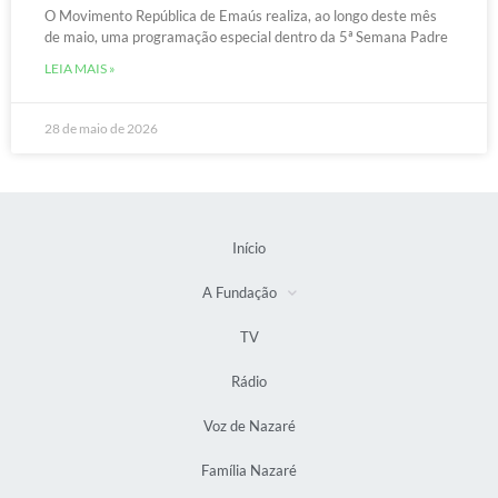
O Movimento República de Emaús realiza, ao longo deste mês
de maio, uma programação especial dentro da 5ª Semana Padre
LEIA MAIS »
28 de maio de 2026
Início
A Fundação
TV
Rádio
Voz de Nazaré
Família Nazaré