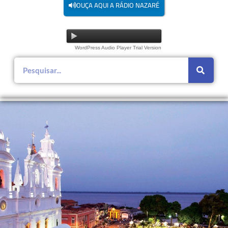
OUÇA AQUI A RÁDIO NAZARÉ
WordPress Audio Player Trial Version