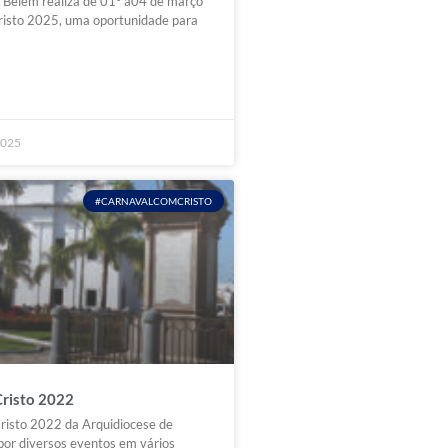
 Belém realiza de 01° a04 de março
risto 2025, uma oportunidade para
2025
#CARNAVALCOMCRISTO
Cristo 2022
risto 2022 da Arquidiocese de
por diversos eventos em vários