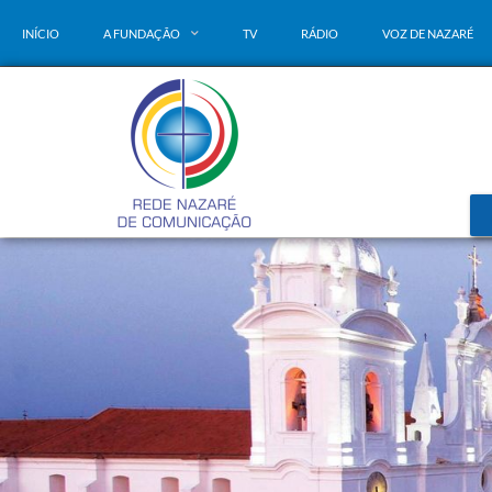
INÍCIO
A FUNDAÇÃO
TV
RÁDIO
VOZ DE NAZARÉ