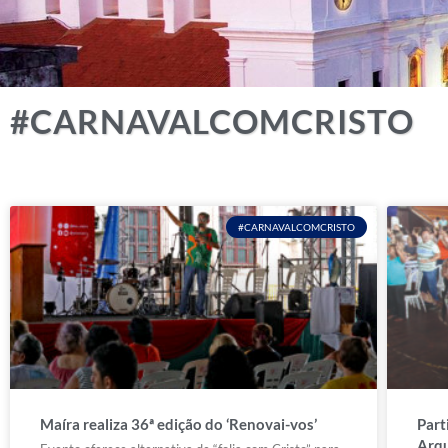
#CARNAVALCOMCRISTO
#CARNAVALCOMCRISTO
Maíra realiza 36ª edição do ‘Renovai-vos’
Part
Arqu