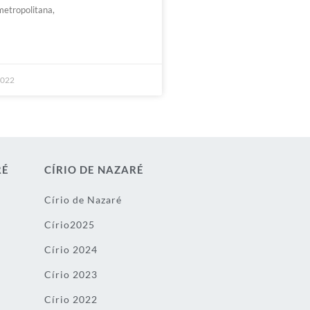
metropolitana,
2022
RÉ
CÍRIO DE NAZARÉ
Círio de Nazaré
Círio2025
Círio 2024
Círio 2023
Círio 2022