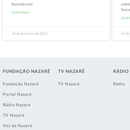
fevereiro em
celeb
Sacr
LEIA MAIS »
LEIA 
24 de fevereiro de 2023
24 de
FUNDAÇÃO NAZARÉ
TV NAZARÉ
RÁDIO
Fundação Nazaré
TV Nazaré
Rádio
Portal Nazaré
Rádio Nazaré
TV Nazaré
Voz de Nazaré