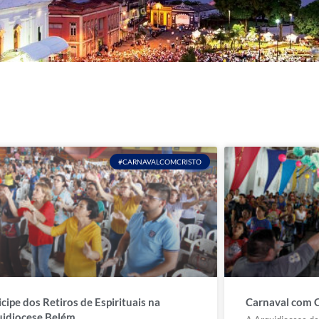
#CARNAVALCOMCRISTO
icipe dos Retiros de Espirituais na
Carnaval com 
idiocese Belém