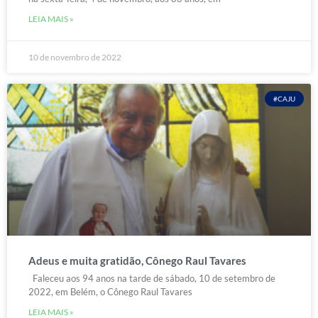
LEIA MAIS »
10 de novembro de 2022
#CAJU
Adeus e muita gratidão, Cônego Raul Tavares
Faleceu aos 94 anos na tarde de sábado, 10 de setembro de
2022, em Belém, o Cônego Raul Tavares
LEIA MAIS »