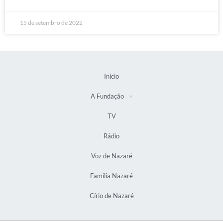
15 de setembro de 2022
Início
A Fundação
TV
Rádio
Voz de Nazaré
Família Nazaré
Círio de Nazaré