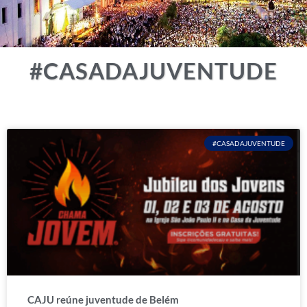
#CASADAJUVENTUDE
#CASADAJUVENTUDE
CAJU reúne juventude de Belém