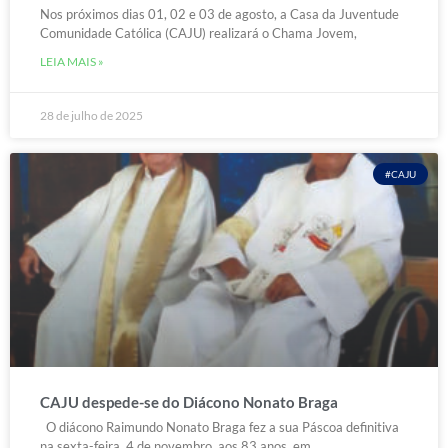
Nos próximos dias 01, 02 e 03 de agosto, a Casa da Juventude
Comunidade Católica (CAJU) realizará o Chama Jovem,
LEIA MAIS »
28 de julho de 2025
#CAJU
CAJU despede-se do Diácono Nonato Braga
O diácono Raimundo Nonato Braga fez a sua Páscoa definitiva
na sexta-feira, 4 de novembro, aos 83 anos, em