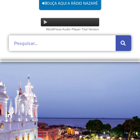
OUÇA AQUI A RÁDIO NAZARÉ
WordPress Audio Player Trial Version