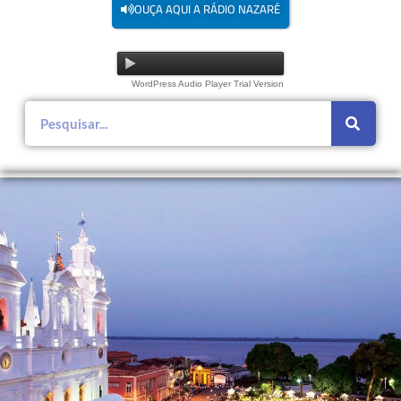
OUÇA AQUI A RÁDIO NAZARÉ
WordPress Audio Player Trial Version