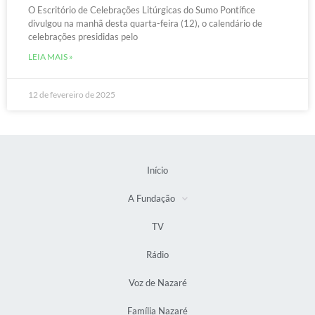
O Escritório de Celebrações Litúrgicas do Sumo Pontífice
divulgou na manhã desta quarta-feira (12), o calendário de
celebrações presididas pelo
LEIA MAIS »
12 de fevereiro de 2025
Início
A Fundação
TV
Rádio
Voz de Nazaré
Família Nazaré