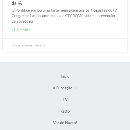
da IA
O Pontífice enviou uma forte mensagem aos participantes do IV
Congresso Latino-americano do CEPROME sobre a prevenção
de abusos na
LEIA MAIS »
26 de fevereiro de 2025
Início
A Fundação
TV
Rádio
Voz de Nazaré