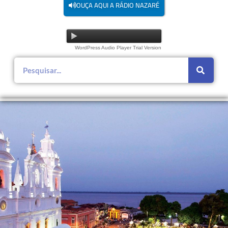
OUÇA AQUI A RÁDIO NAZARÉ
WordPress Audio Player Trial Version