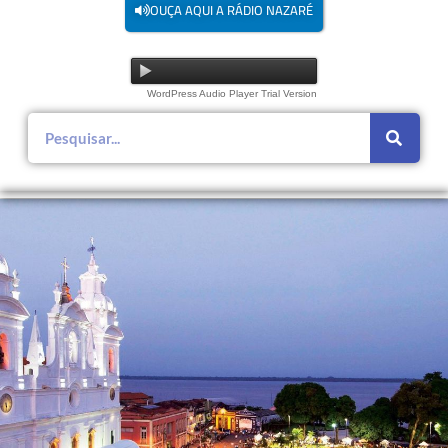
OUÇA AQUI A RÁDIO NAZARÉ
WordPress Audio Player Trial Version