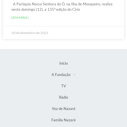
A Paróquia Nossa Senhora do Ó, na Ilha de Mosqueiro, realiza
neste domingo (12), a 135ª edição do Círio
LEIA MAIS »
10 de dezembro de 2021
Início
A Fundação
TV
Rádio
Voz de Nazaré
Família Nazaré