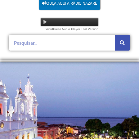
OUÇA AQUI A RÁDIO NAZARÉ
WordPress Audio Player Trial Version