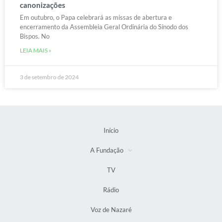
canonizações
Em outubro, o Papa celebrará as missas de abertura e
encerramento da Assembleia Geral Ordinária do Sínodo dos
Bispos. No
LEIA MAIS »
3 de setembro de 2024
Início
A Fundação
TV
Rádio
Voz de Nazaré