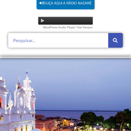
OUÇA AQUI A RÁDIO NAZARÉ
WordPress Audio Player Trial Version