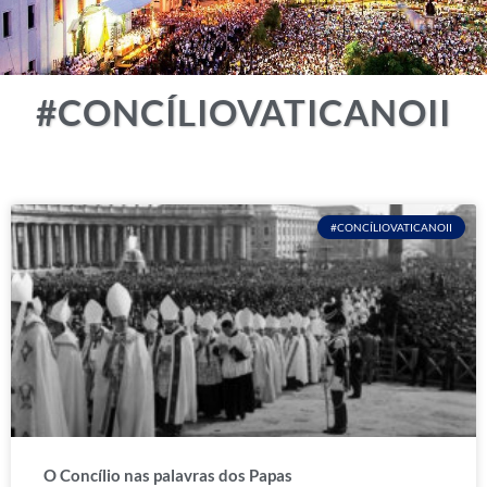
#CONCÍLIOVATICANOII
#CONCÍLIOVATICANOII
O Concílio nas palavras dos Papas