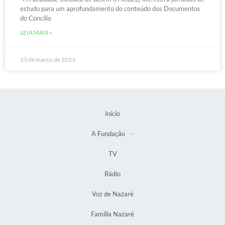
estudo para um aprofundamento do conteúdo dos Documentos
do Concílio
LEIA MAIS »
13 de março de 2023
Início
A Fundação
TV
Rádio
Voz de Nazaré
Família Nazaré