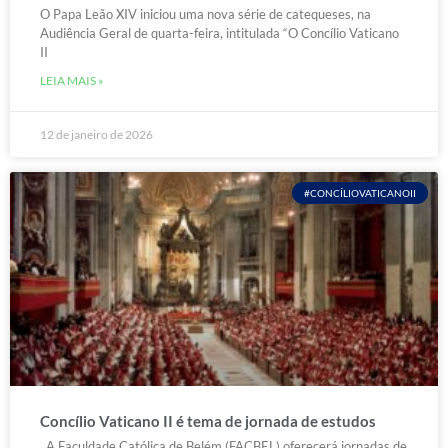
O Papa Leão XIV iniciou uma nova série de catequeses, na
Audiência Geral de quarta-feira, intitulada “O Concílio Vaticano
II
LEIA MAIS »
12 de janeiro de 2026
#CONCÍLIOVATICANOII
Concílio Vaticano II é tema de jornada de estudos
A Faculdade Católica de Belém (FACBEL) oferecerá jornadas de