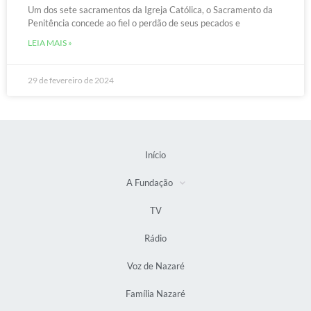
Um dos sete sacramentos da Igreja Católica, o Sacramento da
Penitência concede ao fiel o perdão de seus pecados e
LEIA MAIS »
29 de fevereiro de 2024
Início
A Fundação
TV
Rádio
Voz de Nazaré
Família Nazaré