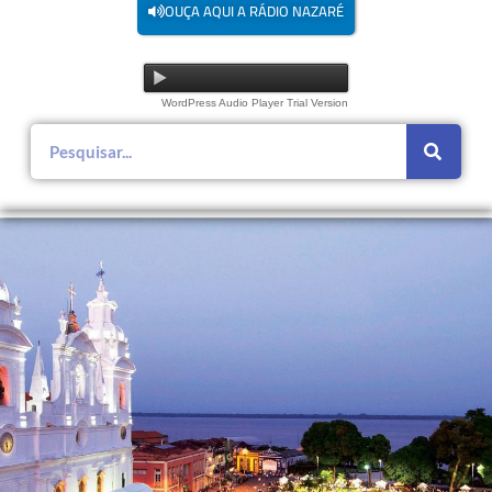
OUÇA AQUI A RÁDIO NAZARÉ
WordPress Audio Player Trial Version