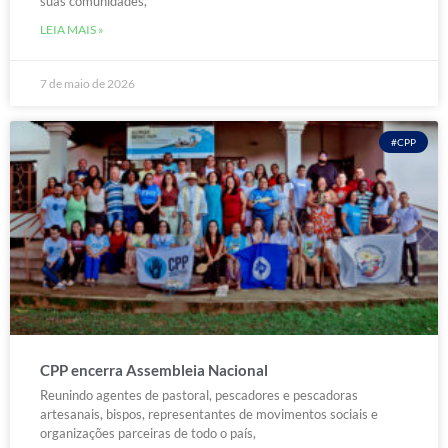
suas comunidades,
LEIA MAIS »
7 de maio de 2026
#CPP
CPP encerra Assembleia Nacional
Reunindo agentes de pastoral, pescadores e pescadoras
artesanais, bispos, representantes de movimentos sociais e
organizações parceiras de todo o país,