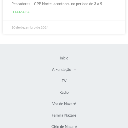
Pescadoras – CPP Norte, aconteceu no período de 3 a 5
LEIA MAIS »
10 de dezembro de 2024
Início
A Fundação
TV
Rádio
Voz de Nazaré
Família Nazaré
Círio de Nazaré