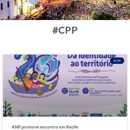
#CPP
#CPP
ANP promove encontro em Recife