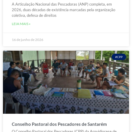
A Articulação Nacional das Pescadoras (ANP) completa, em
2026, duas décadas de existência marcadas pela organização
coletiva, defesa de direitos
LEIA MAIS »
16 de junho de 2026
#CPP
Conselho Pastoral dos Pescadores de Santarém
O Conselho Pastoral dos Pescadores (CPP) da Arquidiocese de