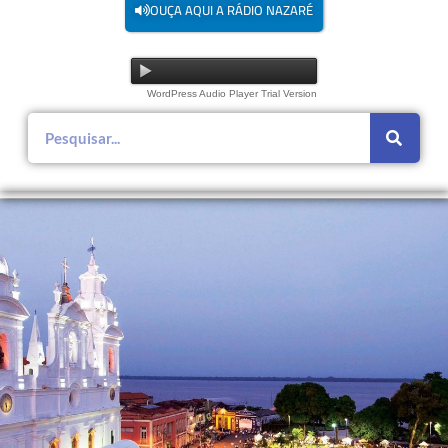
OUÇA AQUI A RÁDIO NAZARÉ
WordPress Audio Player Trial Version