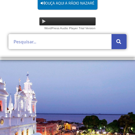
OUÇA AQUI A RÁDIO NAZARÉ
WordPress Audio Player Trial Version