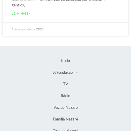
gentios,
LEIA MAIS »
14 de agosto de 2025
Início
A Fundação
TV
Rádio
Voz de Nazaré
Família Nazaré
Círio de Nazaré