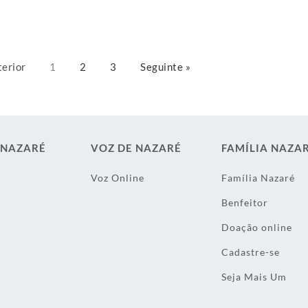
terior
1
2
3
Seguinte »
 NAZARÉ
VOZ DE NAZARÉ
FAMÍLIA NAZA
Voz Online
Família Nazaré
Benfeitor
Doação online
Cadastre-se
Seja Mais Um