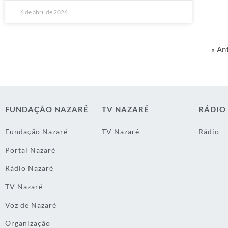
6 de abril de 2026
« An
FUNDAÇÃO NAZARÉ
TV NAZARÉ
RÁDIO
Fundação Nazaré
TV Nazaré
Rádio
Portal Nazaré
Rádio Nazaré
TV Nazaré
Voz de Nazaré
Organização