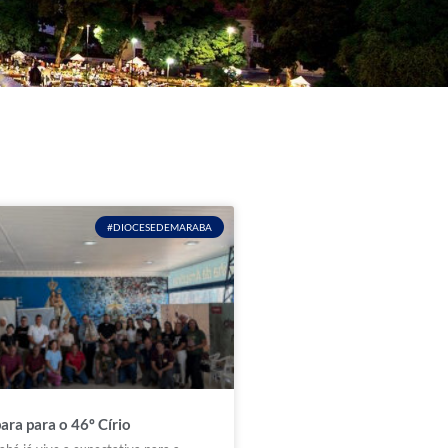
#DIOCESEDEMARABA
ara para o 46º Círio