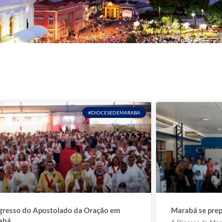
#DIOCESEDEMARABA
resso do Apostolado da Oração em
Marabá se prep
abá