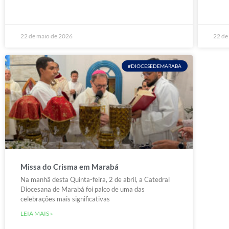
22 de maio de 2026
22 de
#DIOCESEDEMARABA
Missa do Crisma em Marabá
Na manhã desta Quinta-feira, 2 de abril, a Catedral
Diocesana de Marabá foi palco de uma das
celebrações mais significativas
LEIA MAIS »