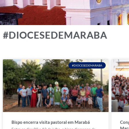
#DIOCESEDEMARABA
#DIOCESEDEMARABA
Bispo encerra visita pastoral em Marabá
Cong
Mar