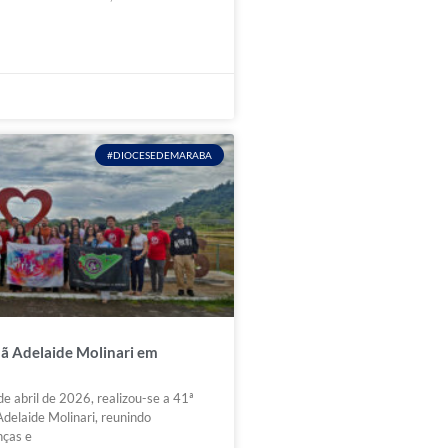
#DIOCESEDEMARABA
ã Adelaide Molinari em
e abril de 2026, realizou-se a 41ª
delaide Molinari, reunindo
nças e