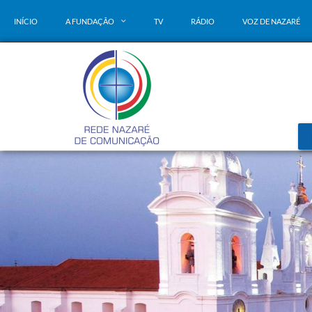
INÍCIO
A FUNDAÇÃO
TV
RÁDIO
VOZ DE NAZARÉ