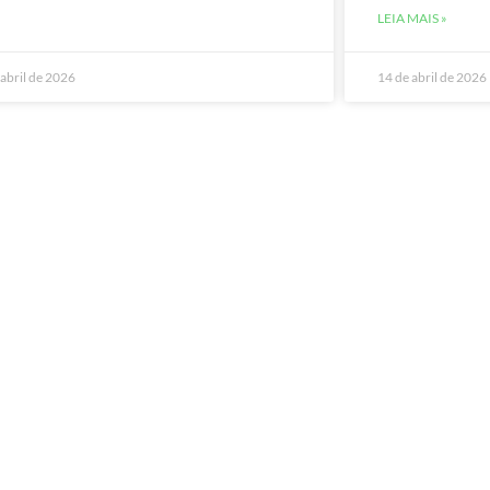
LEIA MAIS »
 abril de 2026
14 de abril de 2026