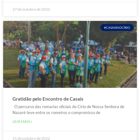
27 de outubro de 2022
#CASAISNOCÍRIO
Gratidão pelo Encontro de Casais
O percurso das romarias oficiais do Círio de Nossa Senhora de
Nazaré teve entre os romeiros o compromisso de
LEIA MAIS »
21 de outubro de 2022