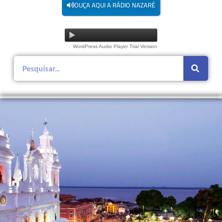
OUÇA AQUI A RÁDIO NAZARÉ
WordPress Audio Player Trial Version