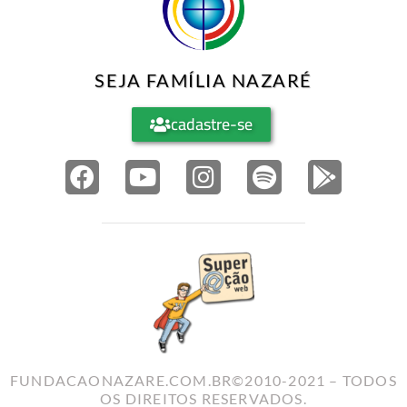
SEJA FAMÍLIA NAZARÉ
cadastre-se
FUNDACAONAZARE.COM.BR©2010-2021 – TODOS
OS DIREITOS RESERVADOS.