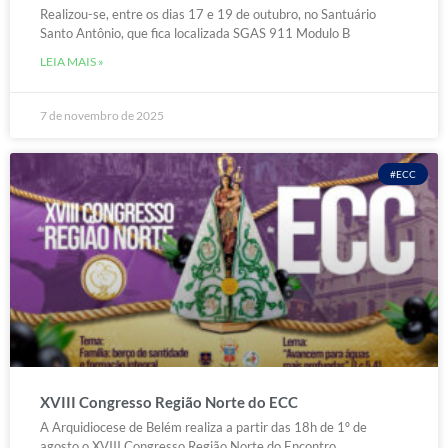
Realizou-se, entre os dias 17 e 19 de outubro, no Santuário
Santo Antônio, que fica localizada SGAS 911 Modulo B
LEIA MAIS »
7 de novembro de 2025
#ECC
XVIII Congresso Região Norte do ECC
A Arquidiocese de Belém realiza a partir das 18h de 1º de
agosto o XVIII Congresso Região Norte do Encontro