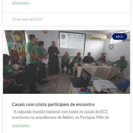
LEIA MAIS »
19 de maio de 2025
#ECC
Casais com cristo participam de encontro
A segunda reunião nacional com todos os casais do ECC
aconteceu na arquidiocese de Belém, na Paróquia Mãe da
LEIA MAIS »