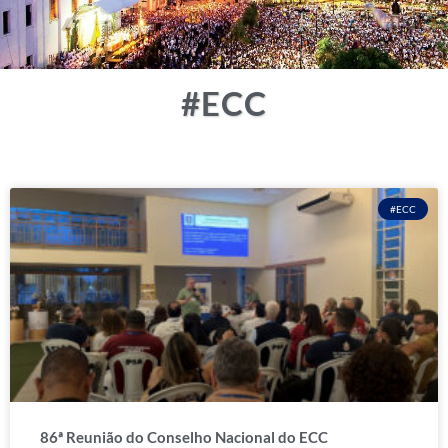
#ECC
#ECC
86ª Reunião do Conselho Nacional do ECC