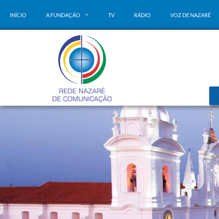
INÍCIO
A FUNDAÇÃO
TV
RÁDIO
VOZ DE NAZARÉ