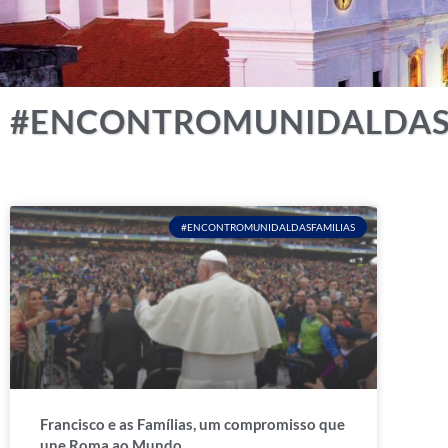
#ENCONTROMUNIDALDAS
#ENCONTROMUNIDALDASFAMILIAS
Francisco e as Famílias, um compromisso que
une Roma ao Mundo