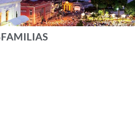
FAMILIAS