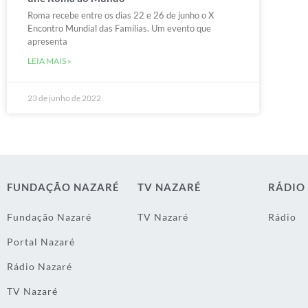
Roma recebe entre os dias 22 e 26 de junho o X
Encontro Mundial das Famílias. Um evento que
apresenta
LEIA MAIS »
23 de junho de 2022
FUNDAÇÃO NAZARÉ
TV NAZARÉ
RÁDIO
Fundação Nazaré
TV Nazaré
Rádio
Portal Nazaré
Rádio Nazaré
TV Nazaré