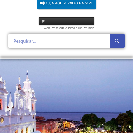
OUÇA AQUI A RÁDIO NAZARÉ
WordPress Audio Player Trial Version