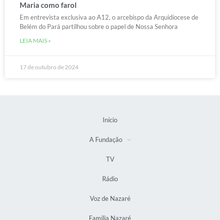
Maria como farol
Em entrevista exclusiva ao A12, o arcebispo da Arquidiocese de
Belém do Pará partilhou sobre o papel de Nossa Senhora
LEIA MAIS »
17 de outubro de 2024
Início
A Fundação
TV
Rádio
Voz de Nazaré
Família Nazaré