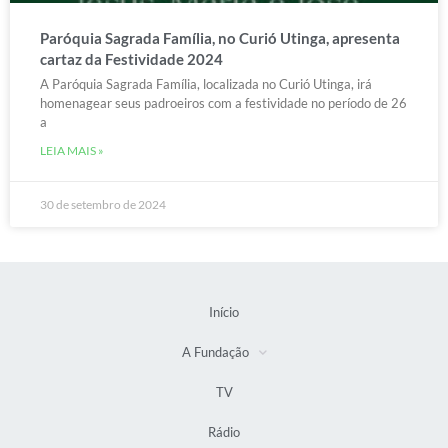
Paróquia Sagrada Família, no Curió Utinga, apresenta
cartaz da Festividade 2024
A Paróquia Sagrada Família, localizada no Curió Utinga, irá
homenagear seus padroeiros com a festividade no período de 26
a
LEIA MAIS »
30 de setembro de 2024
Início
A Fundação
TV
Rádio