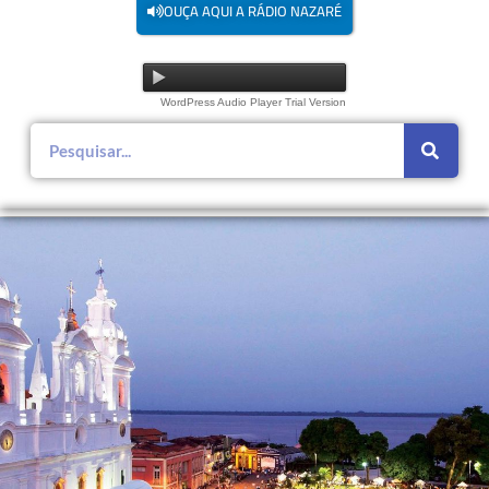
OUÇA AQUI A RÁDIO NAZARÉ
WordPress Audio Player Trial Version