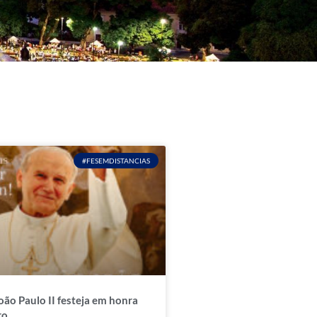
#FESEMDISTANCIAS
oão Paulo II festeja em honra
ro