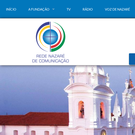
INÍCIO
A FUNDAÇÃO
TV
RÁDIO
VOZ DE NAZARÉ