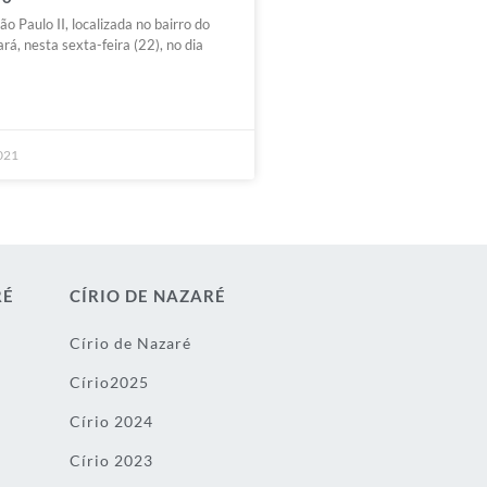
o Paulo II, localizada no bairro do
ará, nesta sexta-feira (22), no dia
2021
RÉ
CÍRIO DE NAZARÉ
Círio de Nazaré
Círio2025
Círio 2024
Círio 2023