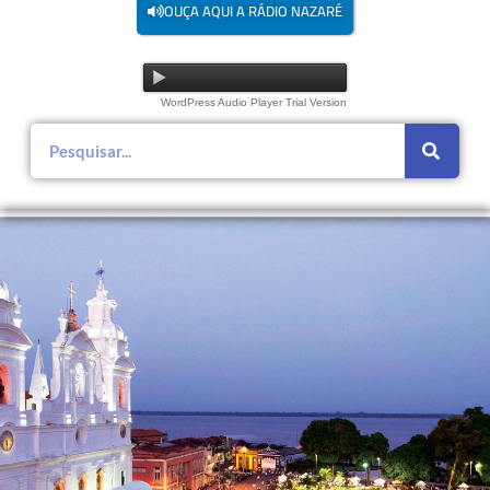
OUÇA AQUI A RÁDIO NAZARÉ
WordPress Audio Player Trial Version