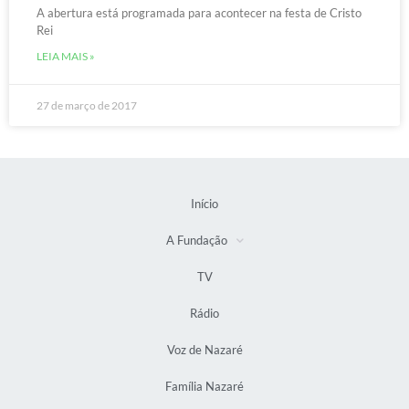
A abertura está programada para acontecer na festa de Cristo
Rei
LEIA MAIS »
27 de março de 2017
Início
A Fundação
TV
Rádio
Voz de Nazaré
Família Nazaré