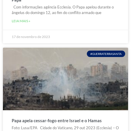
Com informações agência Ecclesia. O Papa apelou durante o
ângelus do domingo 12, ao fim do conflito armado que
LEIA MAIS »
17 de novembro de 2023
#GUERRATERRASANTA
Papa apela cessar-fogo entre Israel e o Hamas
Foto: Lusa/EPA Cidade do Vaticano, 29 out 2023 (Ecclesia) – O