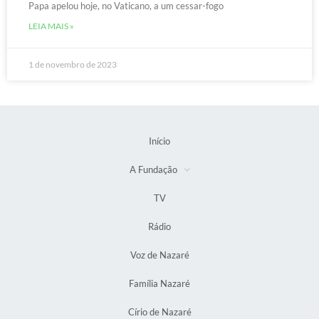
Papa apelou hoje, no Vaticano, a um cessar-fogo
LEIA MAIS »
1 de novembro de 2023
Início
A Fundação
TV
Rádio
Voz de Nazaré
Família Nazaré
Círio de Nazaré