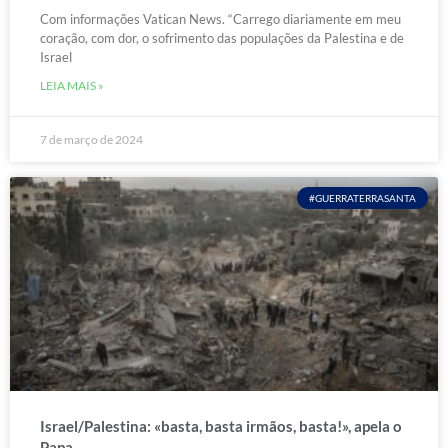
Com informações Vatican News. “Carrego diariamente em meu
coração, com dor, o sofrimento das populações da Palestina e de
Israel
LEIA MAIS »
7 de março de 2024
#GUERRATERRASANTA
Israel/Palestina: «basta, basta irmãos, basta!», apela o
Papa