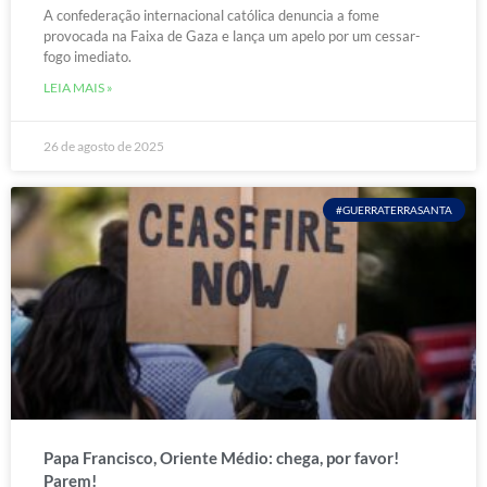
A confederação internacional católica denuncia a fome
provocada na Faixa de Gaza e lança um apelo por um cessar-
fogo imediato.
LEIA MAIS »
26 de agosto de 2025
#GUERRATERRASANTA
Papa Francisco, Oriente Médio: chega, por favor!
Parem!