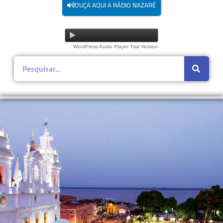
OUÇA AQUI A RÁDIO NAZARÉ
WordPress Audio Player Trial Version