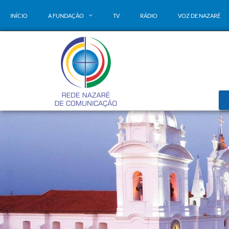
INÍCIO
A FUNDAÇÃO
TV
RÁDIO
VOZ DE NAZARÉ