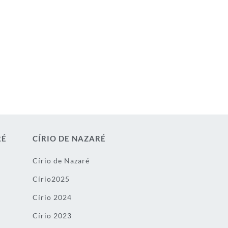
RÉ
CÍRIO DE NAZARÉ
Círio de Nazaré
Círio2025
Círio 2024
Círio 2023