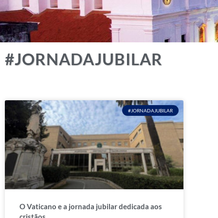
#JORNADAJUBILAR
#JORNADAJUBILAR
O Vaticano e a jornada jubilar dedicada aos
cristãos