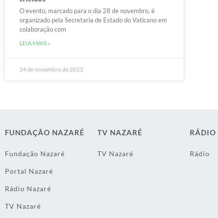
O evento, marcado para o dia 28 de novembro, é
organizado pela Secretaria de Estado do Vaticano em
colaboração com
LEIA MAIS »
24 de novembro de 2025
FUNDAÇÃO NAZARÉ
TV NAZARÉ
RÁDIO
Fundação Nazaré
TV Nazaré
Rádio
Portal Nazaré
Rádio Nazaré
TV Nazaré