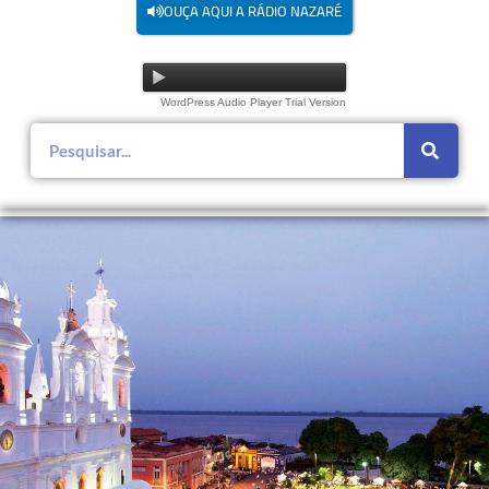
OUÇA AQUI A RÁDIO NAZARÉ
WordPress Audio Player Trial Version