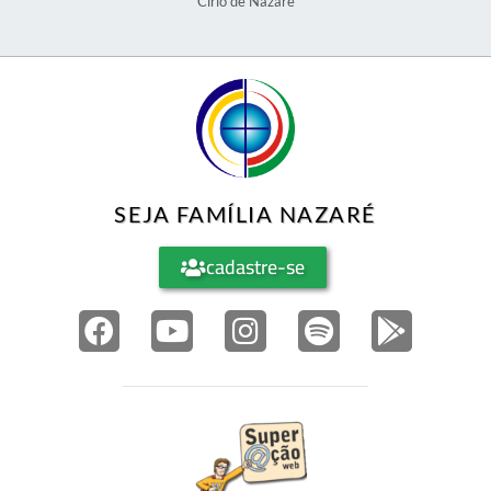
Círio de Nazaré
SEJA FAMÍLIA NAZARÉ
cadastre-se