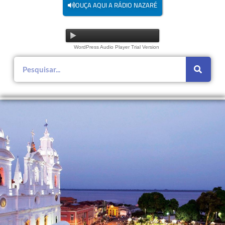
OUÇA AQUI A RÁDIO NAZARÉ
WordPress Audio Player Trial Version