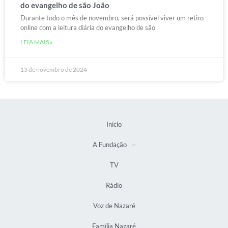
do evangelho de são João
Durante todo o mês de novembro, será possível viver um retiro
online com a leitura diária do evangelho de são
LEIA MAIS »
13 de novembro de 2024
Início
A Fundação
TV
Rádio
Voz de Nazaré
Família Nazaré