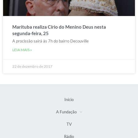
Marituba realiza Círio do Menino Deus nesta
segunda-feira, 25
A procissão sairá às 7h do bairro Decouville
LEIA MAIS »
22 de dezembro de 2017
Início
A Fundação
TV
Rádio