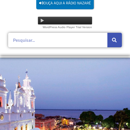
OUÇA AQUI A RÁDIO NAZARÉ
WordPress Audio Player Trial Version