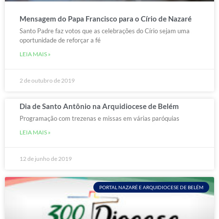
Mensagem do Papa Francisco para o Círio de Nazaré
Santo Padre faz votos que as celebrações do Círio sejam uma
oportunidade de reforçar a fé
LEIA MAIS »
2 de outubro de 2019
Dia de Santo Antônio na Arquidiocese de Belém
Programação com trezenas e missas em várias paróquias
LEIA MAIS »
12 de junho de 2019
PORTAL NAZARÉ E ARQUIDIOCESE DE BELÉM