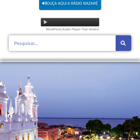
OUÇA AQUI A RÁDIO NAZARÉ
WordPress Audio Player Trial Version