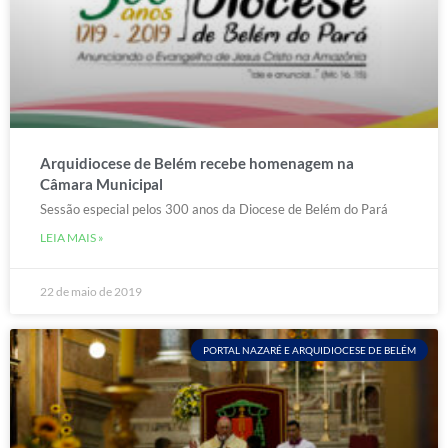
Arquidiocese de Belém recebe homenagem na
Câmara Municipal
Sessão especial pelos 300 anos da Diocese de Belém do Pará
LEIA MAIS »
22 de maio de 2019
PORTAL NAZARÉ E ARQUIDIOCESE DE BELÉM