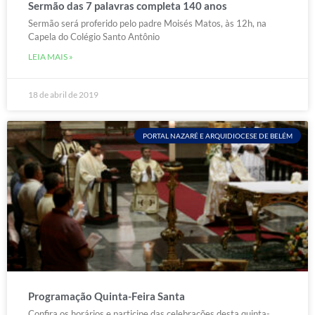
Sermão das 7 palavras completa 140 anos
Sermão será proferido pelo padre Moisés Matos, às 12h, na
Capela do Colégio Santo Antônio
LEIA MAIS »
18 de abril de 2019
PORTAL NAZARÉ E ARQUIDIOCESE DE BELÉM
Programação Quinta-Feira Santa
Confira os horários e participe das celebrações desta quinta-