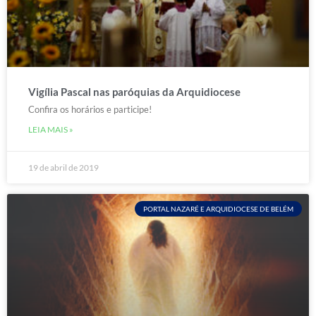
Vigília Pascal nas paróquias da Arquidiocese
Confira os horários e participe!
LEIA MAIS »
19 de abril de 2019
PORTAL NAZARÉ E ARQUIDIOCESE DE BELÉM