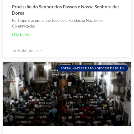
Procissão do Senhor dos Passos e Nossa Senhora das
Dores
Participe e acompanhe tudo pela Fundação Nazaré de
Comunicação
LEIA MAIS »
18 de abril de 2019
PORTAL NAZARÉ E ARQUIDIOCESE DE BELÉM