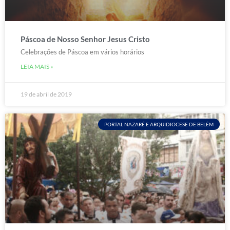
Páscoa de Nosso Senhor Jesus Cristo
Celebrações de Páscoa em vários horários
LEIA MAIS »
19 de abril de 2019
PORTAL NAZARÉ E ARQUIDIOCESE DE BELÉM