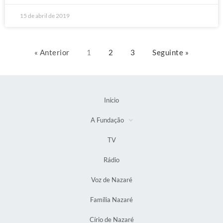
15 de abril de 2019
« Anterior
1
2
3
Seguinte »
Início
A Fundação
TV
Rádio
Voz de Nazaré
Família Nazaré
Círio de Nazaré