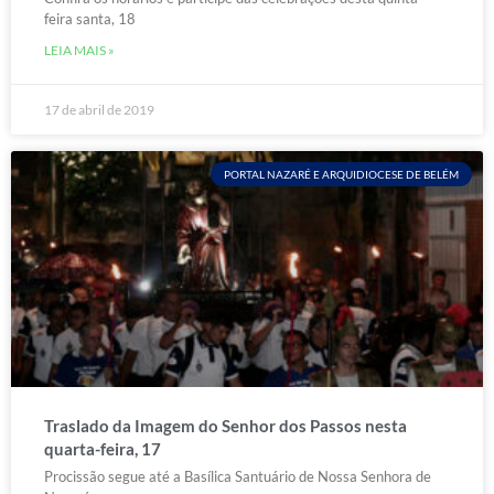
feira santa, 18
LEIA MAIS »
17 de abril de 2019
PORTAL NAZARÉ E ARQUIDIOCESE DE BELÉM
Traslado da Imagem do Senhor dos Passos nesta
quarta-feira, 17
Procissão segue até a Basílica Santuário de Nossa Senhora de