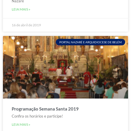
Nazaré
LEIA MAIS »
16 de abril de 2019
PORTAL NAZARÉ E ARQUIDIOCESE DE BELÉM
Programação Semana Santa 2019
Confira os horários e participe!
LEIA MAIS »