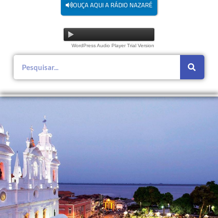
OUÇA AQUI A RÁDIO NAZARÉ
WordPress Audio Player Trial Version