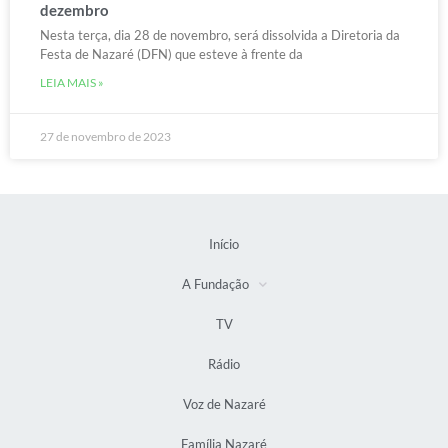
dezembro
Nesta terça, dia 28 de novembro, será dissolvida a Diretoria da
Festa de Nazaré (DFN) que esteve à frente da
LEIA MAIS »
27 de novembro de 2023
Início
A Fundação
TV
Rádio
Voz de Nazaré
Família Nazaré