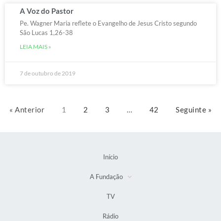
A Voz do Pastor
Pe. Wagner Maria reflete o Evangelho de Jesus Cristo segundo
São Lucas 1,26-38
LEIA MAIS »
7 de outubro de 2019
« Anterior
1
2
3
…
42
Seguinte »
Início
A Fundação
TV
Rádio