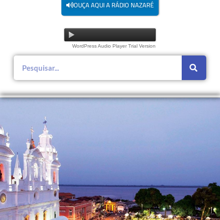
OUÇA AQUI A RÁDIO NAZARÉ
WordPress Audio Player Trial Version