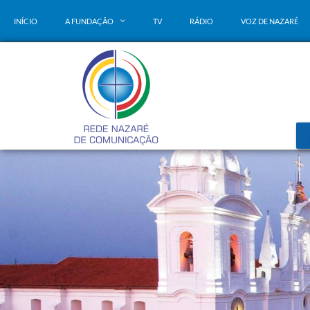
INÍCIO
A FUNDAÇÃO
TV
RÁDIO
VOZ DE NAZARÉ