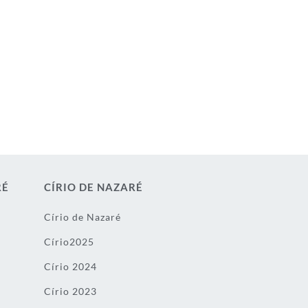
RÉ
CÍRIO DE NAZARÉ
Círio de Nazaré
Círio2025
Círio 2024
Círio 2023