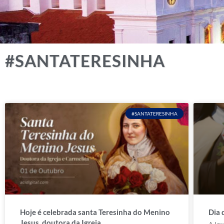
#SANTATERESINHA
#SANTATERESINHA
Hoje é celebrada santa Teresinha do Menino
Dia 
Jesus, doutora da Igreja