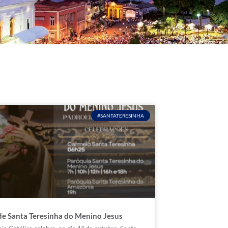
#SANTATERESINHA
de Santa Teresinha do Menino Jesus