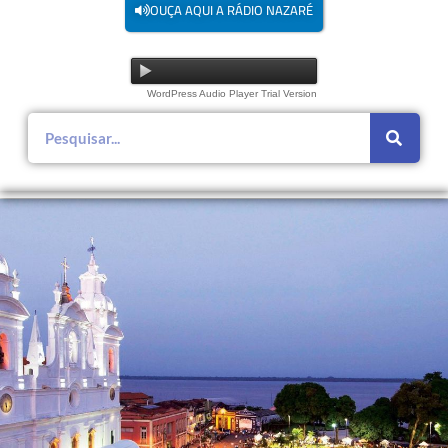
OUÇA AQUI A RÁDIO NAZARÉ
WordPress Audio Player Trial Version