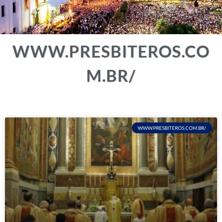
WWW.PRESBITEROS.CO
M.BR/
WWW.PRESBITEROS.COM.BR/