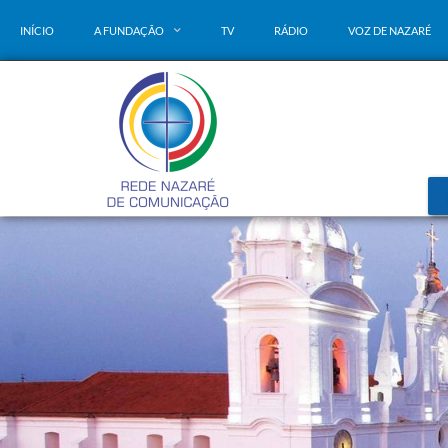
INÍCIO
A FUNDAÇÃO
TV
RÁDIO
VOZ DE NAZARÉ