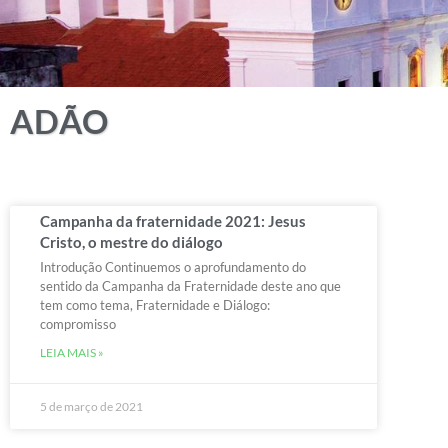
ADÃO
Campanha da fraternidade 2021: Jesus
Cristo, o mestre do diálogo
Introdução Continuemos o aprofundamento do
sentido da Campanha da Fraternidade deste ano que
tem como tema, Fraternidade e Diálogo:
compromisso
LEIA MAIS »
5 de março de 2021