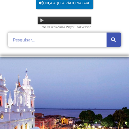
OUÇA AQUI A RÁDIO NAZARÉ
WordPress Audio Player Trial Version