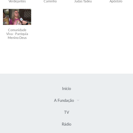
Verdejantes
Caminho
Judas Tadeu
Apóstolo
Comunidade
Viva - Paróquia
Menino Deus
Início
A Fundação
TV
Rádio