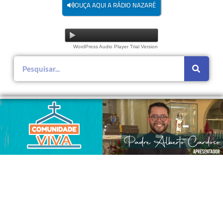
OUÇA AQUI A RÁDIO NAZARÉ
WordPress Audio Player Trial Version