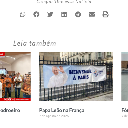
Compartilhe essa Notícia
Leia também
padroeiro
Papa Leão na França
Fó
7 de agosto de 2026
7 de