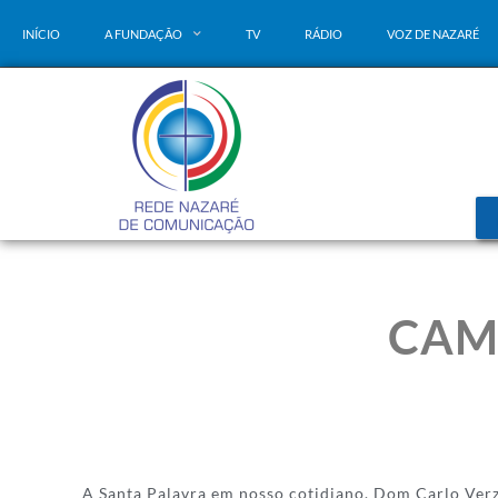
INÍCIO
A FUNDAÇÃO
TV
RÁDIO
VOZ DE NAZARÉ
CAM
A Santa Palavra em nosso cotidiano. Dom Carlo Verze