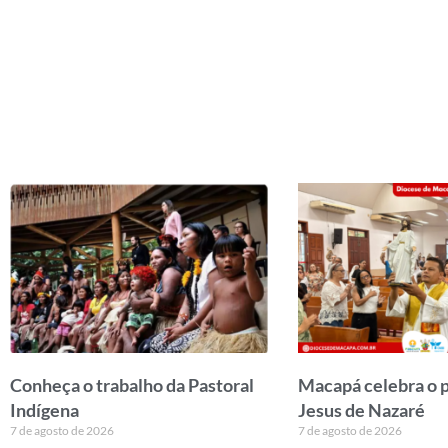
Conheça o trabalho da Pastoral
Macapá celebra o 
Indígena
Jesus de Nazaré
7 de agosto de 2026
7 de agosto de 2026