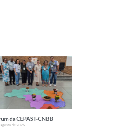
rum da CEPAST-CNBB
 agosto de 2026