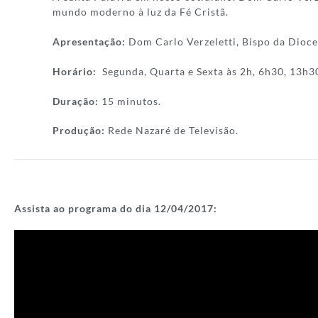
mundo moderno à luz da Fé Cristã.
Apresentação:
Dom Carlo Verzeletti, Bispo da Dioce
Horário:
Segunda, Quarta e Sexta às 2h, 6h30, 13h3
Duração:
15 minutos.
Produção:
Rede Nazaré de Televisão.
Assista ao programa do dia 12
/04/2017
: