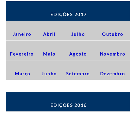
EDIÇÕES 2017
Janeiro
Abril
Julho
Outubro
Fevereiro
Maio
Agosto
Novembro
Março
Junho
Setembro
Dezembro
EDIÇÕES 2016