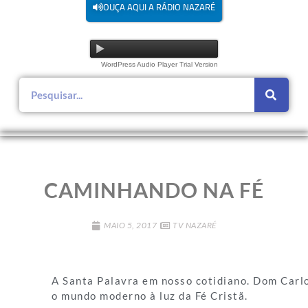
OUÇA AQUI A RÁDIO NAZARÉ
WordPress Audio Player Trial Version
CAMINHANDO NA FÉ
MAIO 5, 2017
TV NAZARÉ
A Santa Palavra em nosso cotidiano. Dom Carlo
o mundo moderno à luz da Fé Cristã.