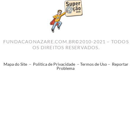
FUNDACAONAZARE.COM.BR©2010-2021 – TODOS
OS DIREITOS RESERVADOS.
Mapa do Site
–
Politica de Privacidade
–
Termos de Uso
–
Reportar
Problema