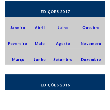
EDIÇÕES 2017
Janeiro
Abril
Julho
Outubro
Fevereiro
Maio
Agosto
Novembro
Março
Junho
Setembro
Dezembro
EDIÇÕES 2016