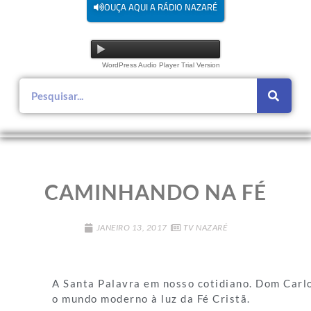
OUÇA AQUI A RÁDIO NAZARÉ
WordPress Audio Player Trial Version
CAMINHANDO NA FÉ
JANEIRO 13, 2017
TV NAZARÉ
A Santa Palavra em nosso cotidiano. Dom Carlo
o mundo moderno à luz da Fé Cristã.