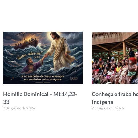
Homilia Dominical – Mt 14,22-
Conheça o trabalho
33
Indígena
7 de agosto de 2026
7 de agosto de 2026