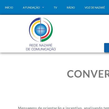
INÍCIO
A FUNDAÇÃO
TV
RÁDIO
VOZ DE NAZARÉ
CONVER
Mensagens de orientação e incentivo, analisando te