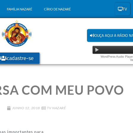
TV
FAMÍLIA NAZARÉ
CÍRIO DE NAZARÉ
OUÇA AQUI A RÁDIO N
cadastre-se
WordPress Audio Player
Ve
SA COM MEU POVO
JUNHO 12, 2018
TV NAZARÉ
mas importantes para