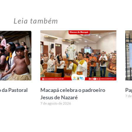
Leia também
 da Pastoral
Macapá celebra o padroeiro
Pa
7 de
Jesus de Nazaré
7 de agosto de 2026