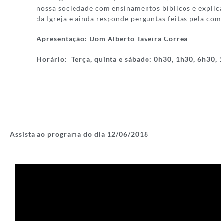
nossa sociedade com ensinamentos bíblicos e explic
da Igreja e ainda responde perguntas feitas pela co
Apresentação:
Dom Alberto Taveira Corrêa
Horário:
Terça, quinta e sábado: 0h30, 1h30, 6h30,
Assista ao programa do dia 12/06/
2018