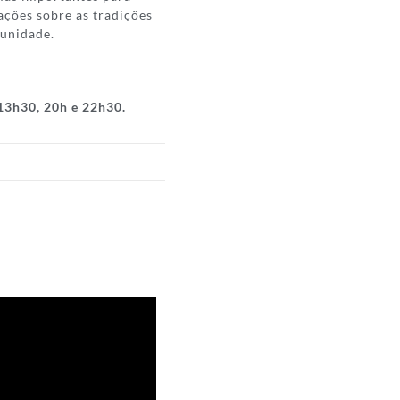
ações sobre as tradições
munidade.
 13h30, 20h e 22h30.