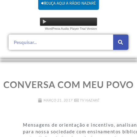
OUÇA AQUI A RÁDIO NAZARÉ
WordPress Audio Player Trial Version
CONVERSA COM MEU POVO
MARÇO 21, 2017
TV NAZARÉ
Mensagens de orientação e incentivo, analisa
para nossa sociedade com ensinamentos bíblic