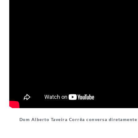
Dom Alberto Taveira Corrêa conversa diretament