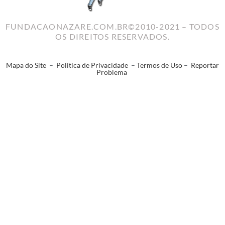
FUNDACAONAZARE.COM.BR©2010-2021 – TODOS
OS DIREITOS RESERVADOS.
Mapa do Site
–
Politica de Privacidade
–
Termos de Uso
–
Reportar
Problema