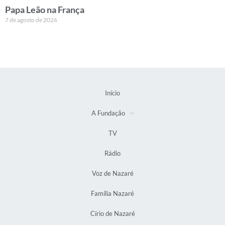
Papa Leão na França
7 de agosto de 2026
Início
A Fundação
TV
Rádio
Voz de Nazaré
Família Nazaré
Círio de Nazaré